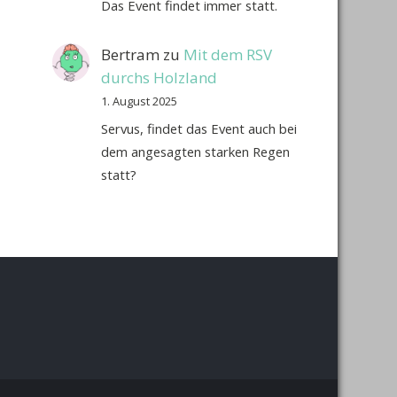
Das Event findet immer statt.
Bertram
zu
Mit dem RSV
durchs Holzland
1. August 2025
Servus, findet das Event auch bei
dem angesagten starken Regen
statt?