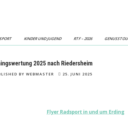
SPORT
KINDER UND JUGEND
RTF – 2026
GENUSSTO
ningswertung 2025 nach Riedersheim
LISHED BY WEBMASTER
25. JUNI 2025
Flyer Radsport in und um Erding