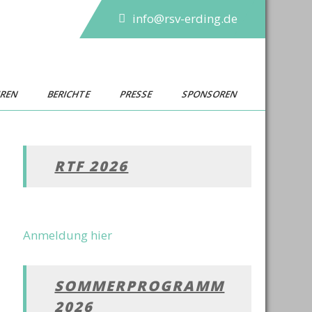
info@rsv-erding.de
UREN
BERICHTE
PRESSE
SPONSOREN
RTF 2026
Anmeldung hier
SOMMERPROGRAMM
2026