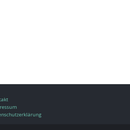
takt
ressum
enschutzerklärung