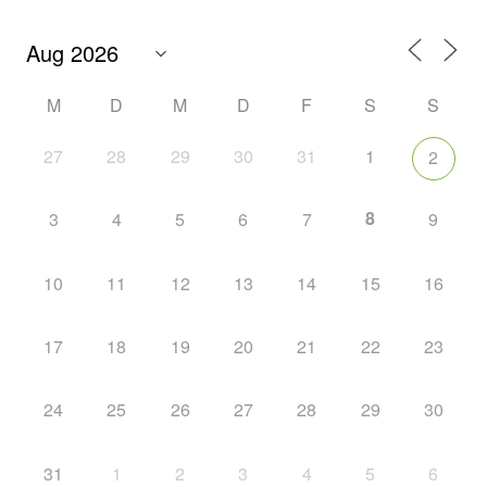
M
D
M
D
F
S
S
27
28
29
30
31
1
2
8
3
4
5
6
7
9
10
11
12
13
14
15
16
17
18
19
20
21
22
23
24
25
26
27
28
29
30
31
1
2
3
4
5
6