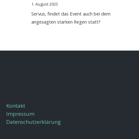
1. August 2025
Servus, findet das Event auch bei dem
angesagten starken Regen statt?
Kontakt
Impressum
Datenschutzerklärung