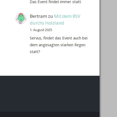
Das Event findet immer statt.
Bertram
zu
Mit dem RSV
durchs Holzland
1. August 2025
Servus, findet das Event auch bei
dem angesagten starken Regen
statt?