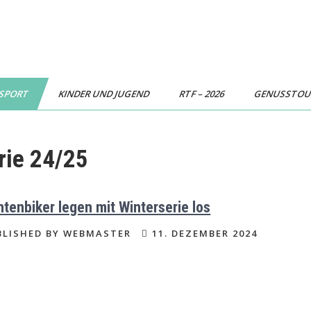
SPORT
KINDER UND JUGEND
RTF – 2026
GENUSSTO
rie 24/25
tenbiker legen mit Winterserie los
LISHED BY WEBMASTER
11. DEZEMBER 2024