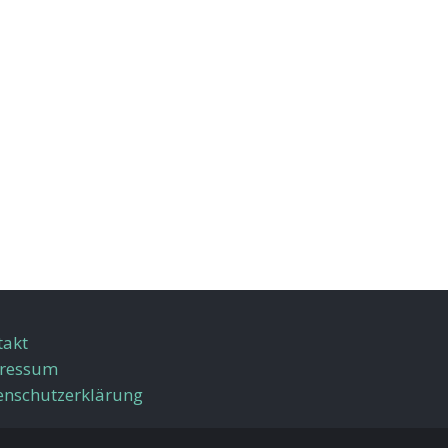
takt
ressum
enschutzerklärung