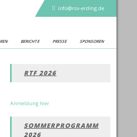
info@rsv-erding.de
UREN
BERICHTE
PRESSE
SPONSOREN
RTF 2026
Anmeldung hier
SOMMERPROGRAMM
2026