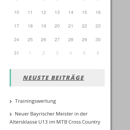
10
11
12
13
14
15
16
17
18
19
20
21
22
23
24
25
26
27
28
29
30
31
1
2
3
4
5
6
NEUSTE BEITRÄGE
Trainingswertung
Neuer Bayrischer Meister in der
Altersklasse U13 im MTB Cross Country