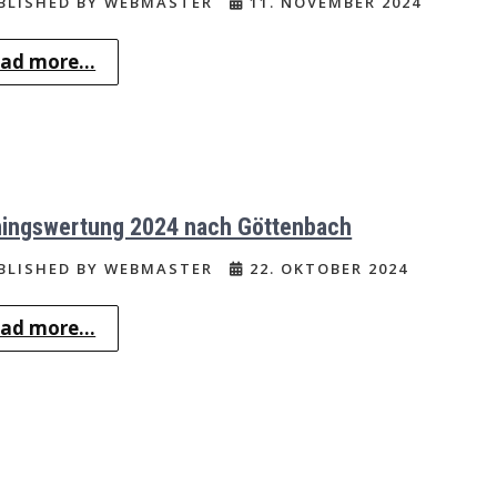
BLISHED BY WEBMASTER
11. NOVEMBER 2024
ad more...
ningswertung 2024 nach Göttenbach
BLISHED BY WEBMASTER
22. OKTOBER 2024
ad more...