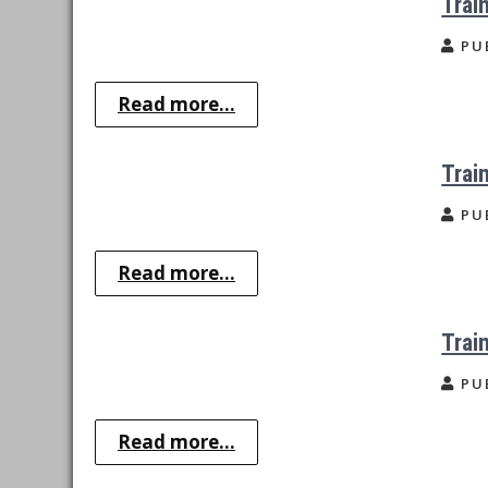
Trai
PU
Read more...
Trai
PU
Read more...
Trai
PU
Read more...