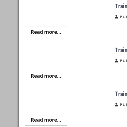
Trai
PU
Read more...
Trai
PU
Read more...
Trai
PU
Read more...