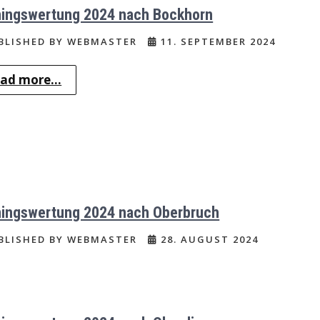
ningswertung 2024 nach Bockhorn
BLISHED BY WEBMASTER
11. SEPTEMBER 2024
ad more...
ningswertung 2024 nach Oberbruch
BLISHED BY WEBMASTER
28. AUGUST 2024