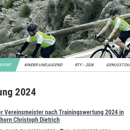
SPORT
KINDER UND JUGEND
RTF – 2026
GENUSSTO
ung 2024
r Vereinsmeister nach Trainingswertung 2024 in
horn Christoph Dietrich