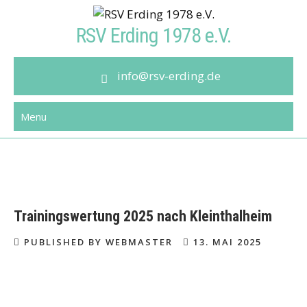
Skip
to
RSV Erding 1978 e.V.
content
info@rsv-erding.de
Menu
Trainingswertung 2025 nach Kleinthalheim
PUBLISHED BY WEBMASTER
13. MAI 2025