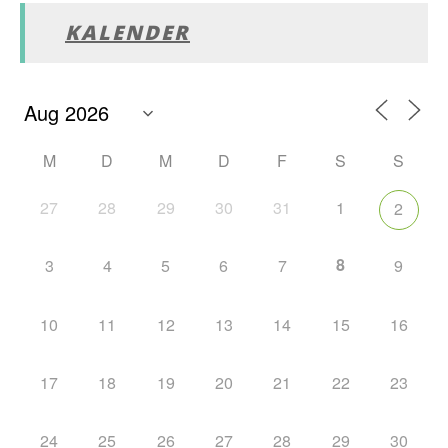
KALENDER
M
D
M
D
F
S
S
27
28
29
30
31
1
2
8
3
4
5
6
7
9
10
11
12
13
14
15
16
17
18
19
20
21
22
23
24
25
26
27
28
29
30