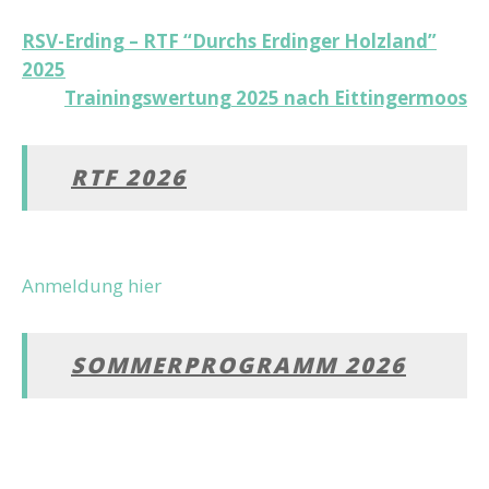
Beitragsnavigation
RSV-Erding – RTF “Durchs Erdinger Holzland”
2025
Trainingswertung 2025 nach Eittingermoos
RTF 2026
Anmeldung hier
SOMMERPROGRAMM 2026