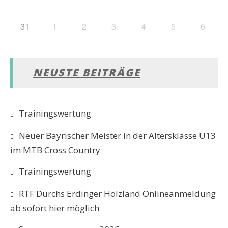
31
1
2
3
4
5
6
NEUSTE BEITRÄGE
Trainingswertung
Neuer Bayrischer Meister in der Altersklasse U13
im MTB Cross Country
Trainingswertung
RTF Durchs Erdinger Holzland Onlineanmeldung
ab sofort hier möglich