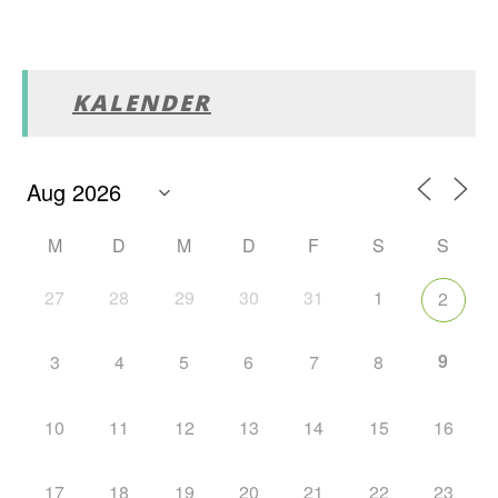
KALENDER
M
D
M
D
F
S
S
27
28
29
30
31
1
2
9
3
4
5
6
7
8
10
11
12
13
14
15
16
17
18
19
20
21
22
23