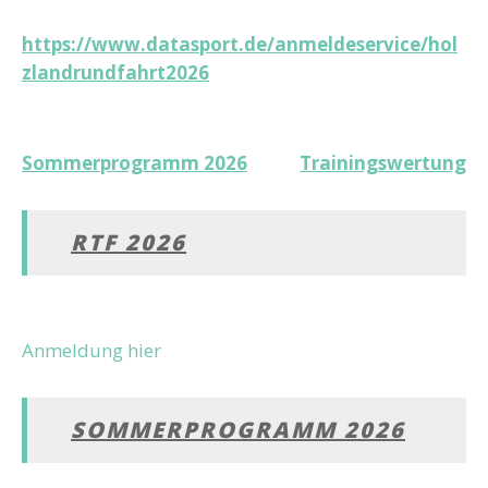
https://www.datasport.de/anmeldeservice/hol
zlandrundfahrt2026
Beitragsnavigation
Sommerprogramm 2026
Trainingswertung
RTF 2026
Anmeldung hier
SOMMERPROGRAMM 2026