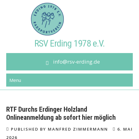
Skip
to
content
RSV Erding 1978 e.V.
info@rsv-erding.de
Menu
RTF Durchs Erdinger Holzland
Onlineanmeldung ab sofort hier möglich
PUBLISHED BY MANFRED ZIMMERMANN
6. MAI
2026