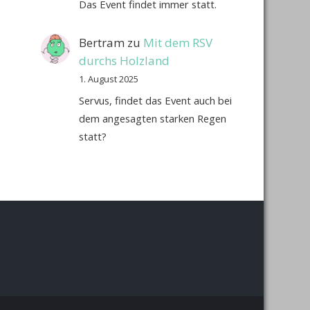
Das Event findet immer statt.
Bertram
zu
Mit dem RSV
durchs Holzland
1. August 2025
Servus, findet das Event auch bei
dem angesagten starken Regen
statt?