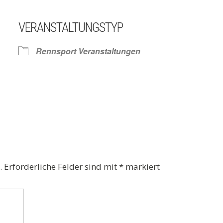
VERANSTALTUNGSTYP
Kalender
iCalendar
Rennsport Veranstaltungen
.
Erforderliche Felder sind mit
*
markiert