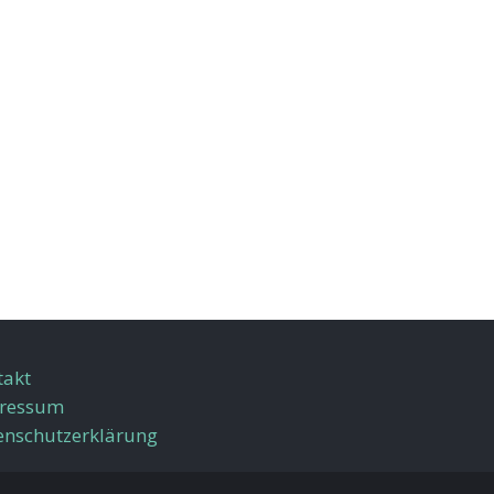
takt
ressum
enschutzerklärung