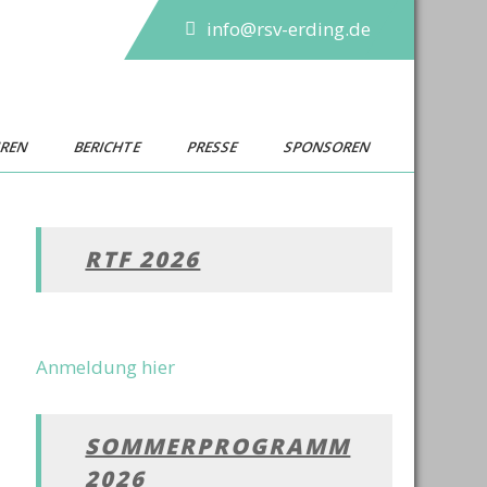
info@rsv-erding.de
UREN
BERICHTE
PRESSE
SPONSOREN
RTF 2026
Anmeldung hier
SOMMERPROGRAMM
2026