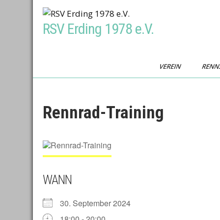
Skip
to
RSV Erding 1978 e.V.
content
VEREIN
RENN
Rennrad-Training
WANN
30. September 2024
18:00 - 20:00