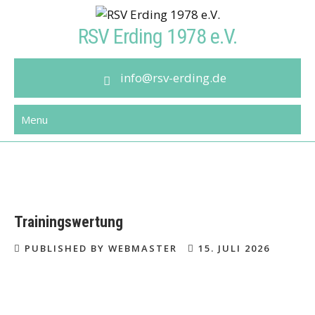
Skip
to
RSV Erding 1978 e.V.
content
info@rsv-erding.de
Menu
Trainingswertung
PUBLISHED BY WEBMASTER
15. JULI 2026