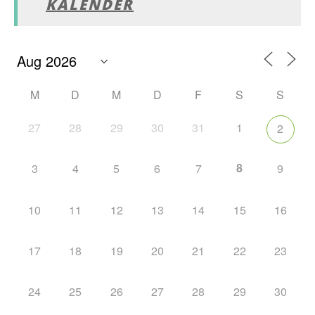
KALENDER
M
D
M
D
F
S
S
27
28
29
30
31
1
2
8
3
4
5
6
7
9
10
11
12
13
14
15
16
17
18
19
20
21
22
23
24
25
26
27
28
29
30