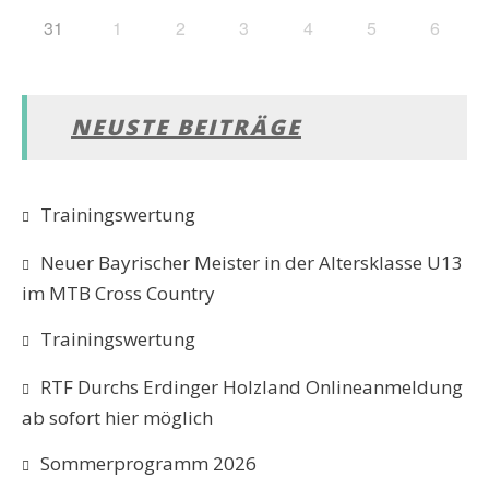
31
1
2
3
4
5
6
NEUSTE BEITRÄGE
Trainingswertung
Neuer Bayrischer Meister in der Altersklasse U13
im MTB Cross Country
Trainingswertung
RTF Durchs Erdinger Holzland Onlineanmeldung
ab sofort hier möglich
Sommerprogramm 2026