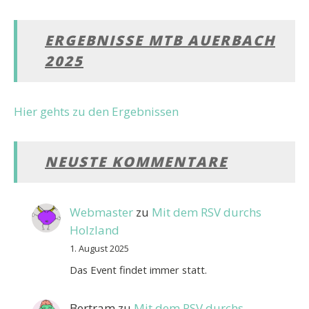
ERGEBNISSE MTB AUERBACH
2025
Hier gehts zu den Ergebnissen
NEUSTE KOMMENTARE
Webmaster
zu
Mit dem RSV durchs
Holzland
1. August 2025
Das Event findet immer statt.
Bertram
zu
Mit dem RSV durchs