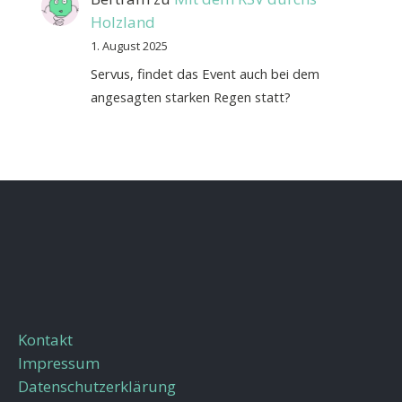
Holzland
1. August 2025
Servus, findet das Event auch bei dem
angesagten starken Regen statt?
Kontakt
Impressum
Datenschutzerklärung