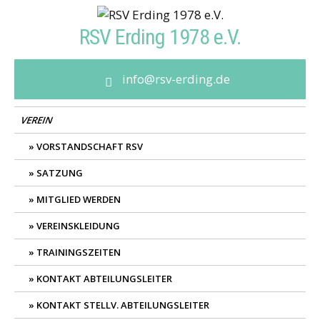
Skip
to
RSV Erding 1978 e.V.
content
info@rsv-erding.de
VEREIN
VORSTANDSCHAFT RSV
SATZUNG
MITGLIED WERDEN
VEREINSKLEIDUNG
TRAININGSZEITEN
KONTAKT ABTEILUNGSLEITER
KONTAKT STELLV. ABTEILUNGSLEITER