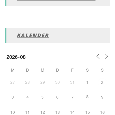
KALENDER
M
D
M
D
F
S
S
27
28
29
30
31
1
2
8
3
4
5
6
7
9
10
11
12
13
14
15
16