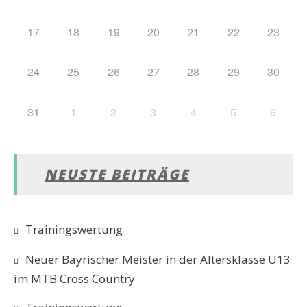
17
18
19
20
21
22
23
24
25
26
27
28
29
30
31
1
2
3
4
5
6
NEUSTE BEITRÄGE
Trainingswertung
Neuer Bayrischer Meister in der Altersklasse U13
im MTB Cross Country