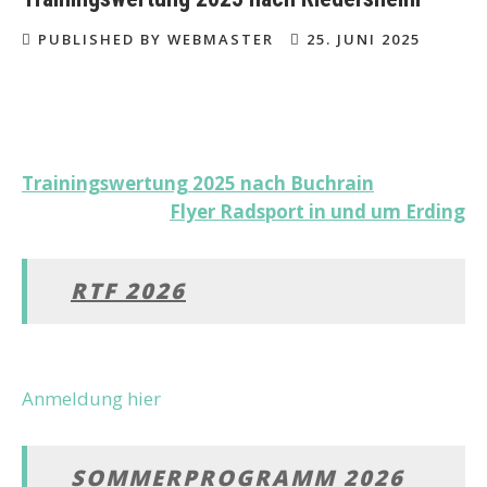
PUBLISHED BY WEBMASTER
25. JUNI 2025
Beitragsnavigation
Trainingswertung 2025 nach Buchrain
Flyer Radsport in und um Erding
RTF 2026
Anmeldung hier
SOMMERPROGRAMM 2026