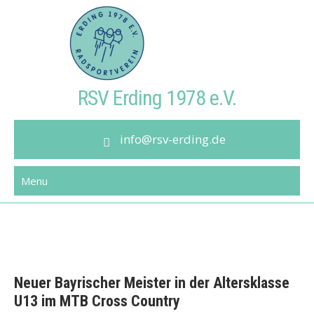
Skip
to
content
RSV Erding 1978 e.V.
info@rsv-erding.de
Menu
Neuer Bayrischer Meister in der Altersklasse
U13 im MTB Cross Country