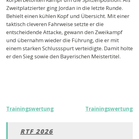
Zweitplatzierter ging Jordan in die letzte Runde.
Behielt einen kühlen Kopf und Übersicht. Mit einer
taktisch cleveren Fahrweise setzte er die
entscheidende Attacke, gewann den Zweikampf
und übernahm wieder die Führung, die er mit
einem starken Schlussspurt verteidigte. Damit holte
er den Sieg sowie den Bayerischen Meistertitel.
Beitragsnavigation
Trainingswertung
Trainingswertung
RTF 2026