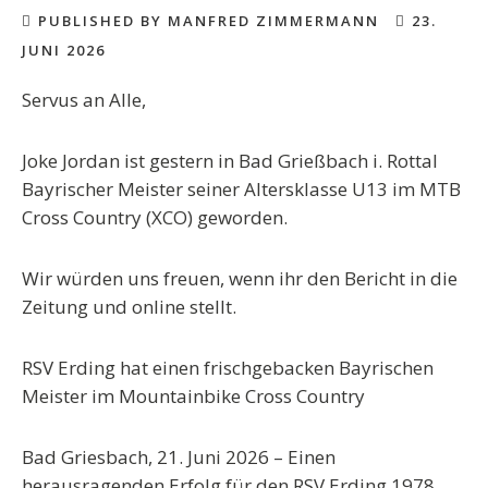
PUBLISHED BY MANFRED ZIMMERMANN
23.
JUNI 2026
Servus an Alle,
Joke Jordan ist gestern in Bad Grießbach i. Rottal
Bayrischer Meister seiner Altersklasse U13 im MTB
Cross Country (XCO) geworden.
Wir würden uns freuen, wenn ihr den Bericht in die
Zeitung und online stellt.
RSV Erding hat einen frischgebacken Bayrischen
Meister im Mountainbike Cross Country
Bad Griesbach, 21. Juni 2026 – Einen
herausragenden Erfolg für den RSV Erding 1978