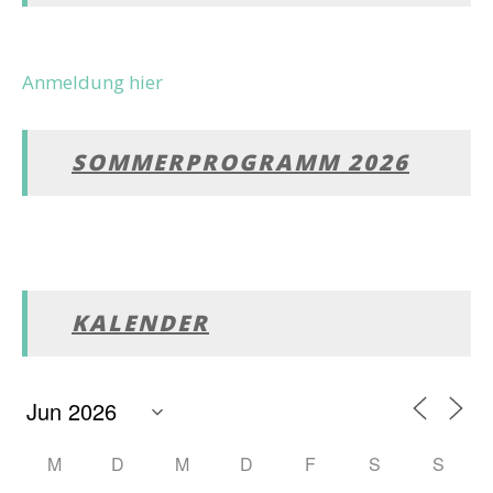
Anmeldung hier
SOMMERPROGRAMM 2026
KALENDER
M
D
M
D
F
S
S