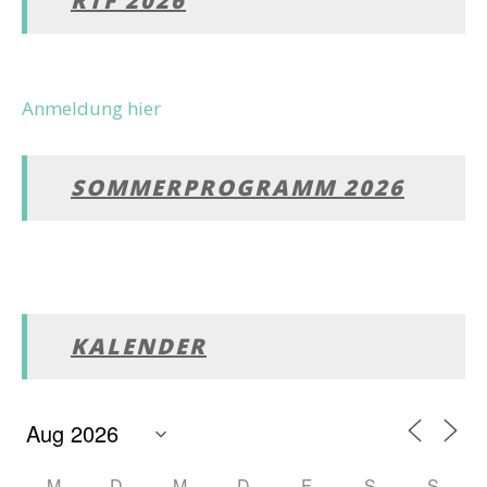
RTF 2026
Anmeldung hier
SOMMERPROGRAMM 2026
KALENDER
M
D
M
D
F
S
S