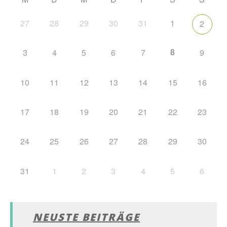
27
28
29
30
31
1
2
8
3
4
5
6
7
9
10
11
12
13
14
15
16
17
18
19
20
21
22
23
24
25
26
27
28
29
30
31
1
2
3
4
5
6
NEUSTE BEITRÄGE