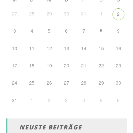
27
28
29
30
31
1
2
8
3
4
5
6
7
9
10
11
12
13
14
15
16
17
18
19
20
21
22
23
24
25
26
27
28
29
30
31
1
2
3
4
5
6
NEUSTE BEITRÄGE