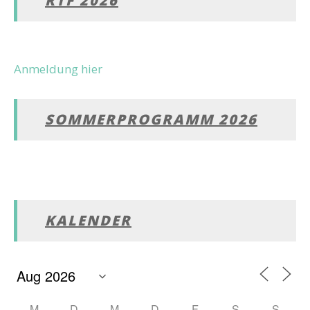
RTF 2026
Anmeldung hier
SOMMERPROGRAMM 2026
KALENDER
M
D
M
D
F
S
S