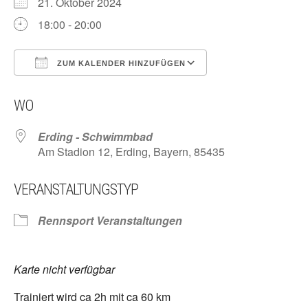
21. Oktober 2024
18:00 - 20:00
ZUM KALENDER HINZUFÜGEN
ICS herunterladen
Google Kalender
WO
Erding - Schwimmbad
Am Stadion 12, Erding, Bayern, 85435
VERANSTALTUNGSTYP
Rennsport Veranstaltungen
Karte nicht verfügbar
Trainiert wird ca 2h mit ca 60 km