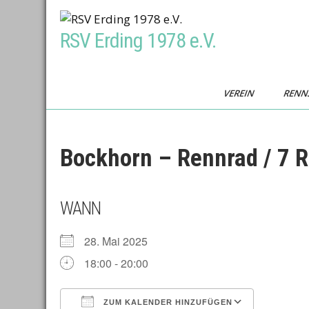
Skip
to
RSV Erding 1978 e.V.
content
VEREIN
RENN
Bockhorn – Rennrad / 7 
WANN
28. Mai 2025
18:00 - 20:00
ZUM KALENDER HINZUFÜGEN