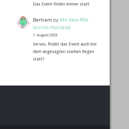
Das Event findet immer statt.
Bertram
zu
Mit dem RSV
durchs Holzland
1. August 2025
Servus, findet das Event auch bei
dem angesagten starken Regen
statt?