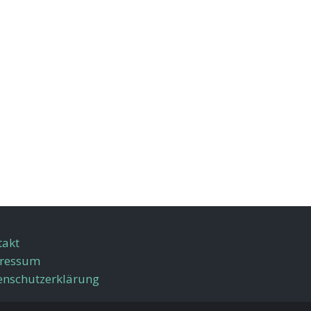
takt
ressum
enschutzerklärung