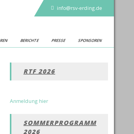
info@rsv-erding.de
UREN
BERICHTE
PRESSE
SPONSOREN
RTF 2026
Anmeldung hier
SOMMERPROGRAMM
2026