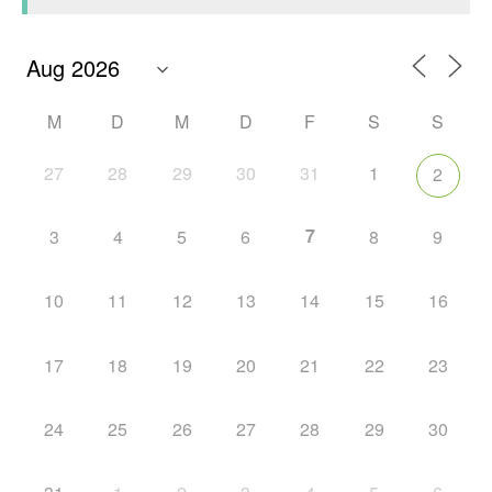
M
D
M
D
F
S
S
27
28
29
30
31
1
2
7
3
4
5
6
8
9
10
11
12
13
14
15
16
17
18
19
20
21
22
23
24
25
26
27
28
29
30