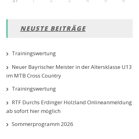
31
1
2
3
4
5
6
NEUSTE BEITRÄGE
Trainingswertung
Neuer Bayrischer Meister in der Altersklasse U13
im MTB Cross Country
Trainingswertung
RTF Durchs Erdinger Holzland Onlineanmeldung
ab sofort hier möglich
Sommerprogramm 2026