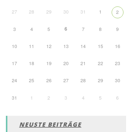
27
28
29
30
31
1
2
6
3
4
5
7
8
9
10
11
12
13
14
15
16
17
18
19
20
21
22
23
24
25
26
27
28
29
30
31
1
2
3
4
5
6
NEUSTE BEITRÄGE