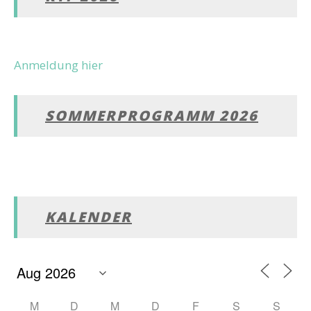
Anmeldung hier
SOMMERPROGRAMM 2026
KALENDER
M
D
M
D
F
S
S