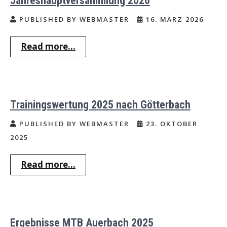
Jahreshauptversammlung 2026
PUBLISHED BY WEBMASTER
16. MÄRZ 2026
Read more...
Trainingswertung 2025 nach Götterbach
PUBLISHED BY WEBMASTER
23. OKTOBER
2025
Read more...
Ergebnisse MTB Auerbach 2025