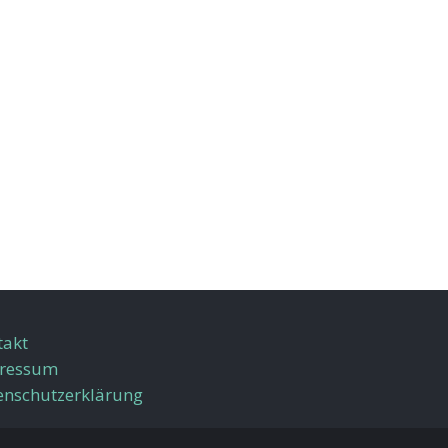
takt
ressum
enschutzerklärung