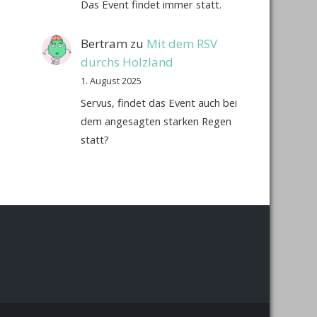
Das Event findet immer statt.
Bertram
zu
Mit dem RSV
durchs Holzland
1. August 2025
Servus, findet das Event auch bei
dem angesagten starken Regen
statt?