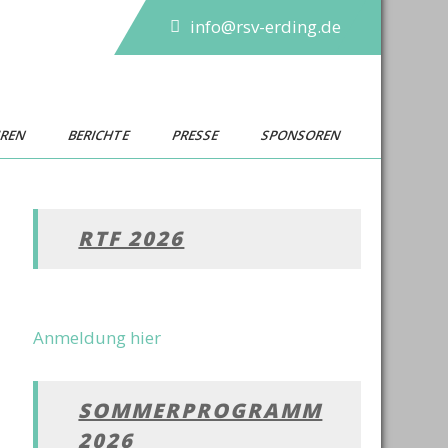
info@rsv-erding.de
UREN
BERICHTE
PRESSE
SPONSOREN
RTF 2026
Anmeldung hier
SOMMERPROGRAMM
2026