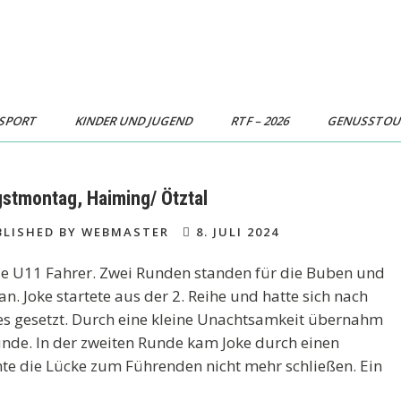
SPORT
KINDER UND JUGEND
RTF – 2026
GENUSSTO
gstmontag, Haiming/ Ötztal
LISHED BY WEBMASTER
8. JULI 2024
die U11 Fahrer. Zwei Runden standen für die Buben und
. Joke startete aus der 2. Reihe und hatte sich nach
des gesetzt. Durch eine kleine Unachtsamkeit übernahm
unde. In der zweiten Runde kam Joke durch einen
te die Lücke zum Führenden nicht mehr schließen. Ein