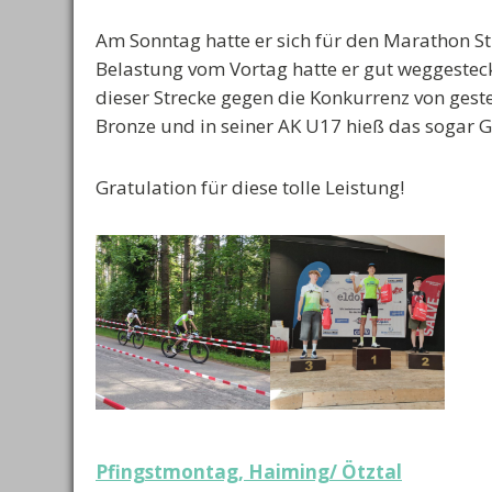
Am Sonntag hatte er sich für den Marathon S
Belastung vom Vortag hatte er gut weggesteckt
dieser Strecke gegen die Konkurrenz von gest
Bronze und in seiner AK U17 hieß das sogar G
Gratulation für diese tolle Leistung!
Beitragsnavigation
Pfingstmontag, Haiming/ Ötztal