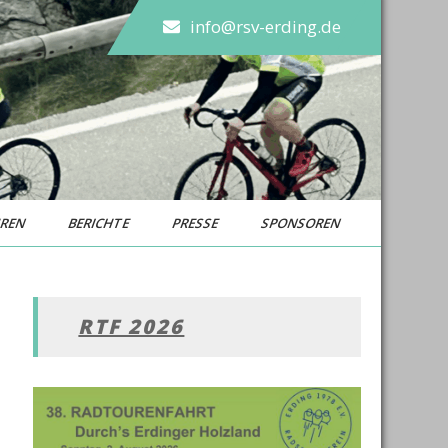
info@rsv-erding.de
UREN
BERICHTE
PRESSE
SPONSOREN
RTF 2026