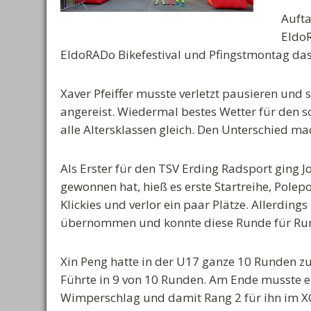
Auft
Eldo
EldoRADo Bikefestival und Pfingstmontag das Ö
Xaver Pfeiffer musste verletzt pausieren und
angereist. Wiedermal bestes Wetter für den sc
alle Altersklassen gleich. Den Unterschied m
Als Erster für den TSV Erding Radsport ging J
gewonnen hat, hieß es erste Startreihe, Polepo
Klickies und verlor ein paar Plätze. Allerding
übernommen und konnte diese Runde für Ru
Xin Peng hatte in der U17 ganze 10 Runden zu 
Führte in 9 von 10 Runden. Am Ende musste e
Wimperschlag und damit Rang 2 für ihn im X