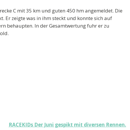
trecke C mit 35 km und guten 450 hm angemeldet. Die
. Er zeigte was in ihm steckt und konnte sich auf
ern behaupten. In der Gesamtwertung fuhr er zu
old.
RACEKIDs Der Juni gespikt mit diversen Rennen.