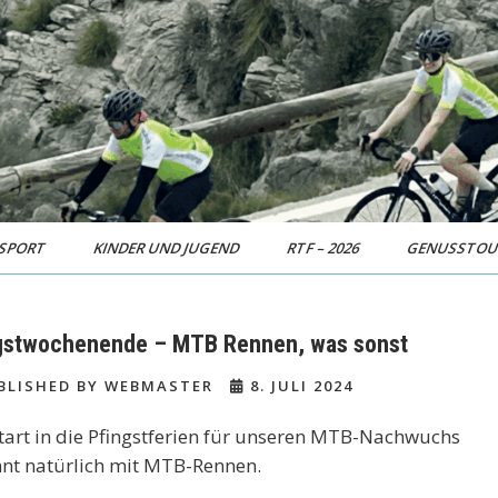
SPORT
KINDER UND JUGEND
RTF – 2026
GENUSSTO
gstwochenende – MTB Rennen, was sonst
BLISHED BY WEBMASTER
8. JULI 2024
tart in die Pfingstferien für unseren MTB-Nachwuchs
nt natürlich mit MTB-Rennen.