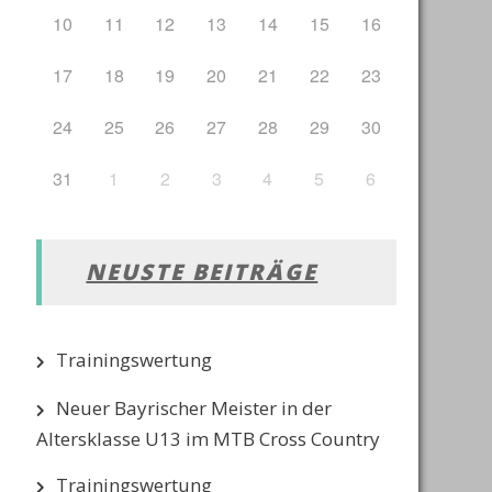
10
11
12
13
14
15
16
17
18
19
20
21
22
23
24
25
26
27
28
29
30
31
1
2
3
4
5
6
NEUSTE BEITRÄGE
Trainingswertung
Neuer Bayrischer Meister in der
Altersklasse U13 im MTB Cross Country
Trainingswertung