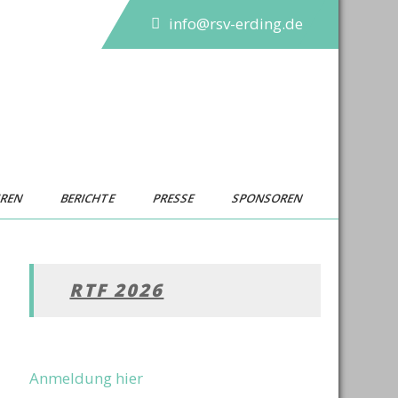
info@rsv-erding.de
UREN
BERICHTE
PRESSE
SPONSOREN
RTF 2026
Anmeldung hier