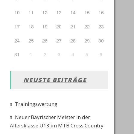
10
11
12
13
14
15
16
17
18
19
20
21
22
23
24
25
26
27
28
29
30
31
1
2
3
4
5
6
NEUSTE BEITRÄGE
Trainingswertung
Neuer Bayrischer Meister in der
Altersklasse U13 im MTB Cross Country