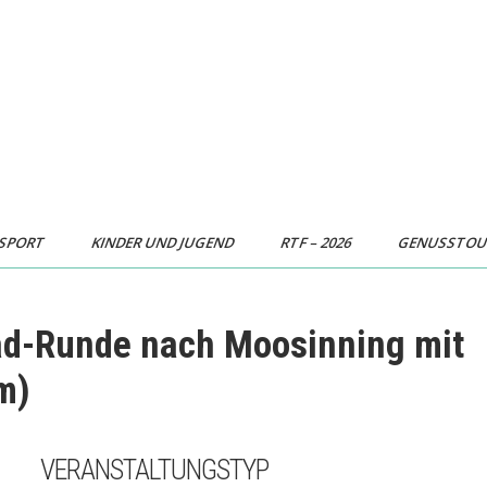
SPORT
KINDER UND JUGEND
RTF – 2026
GENUSSTO
ad-Runde nach Moosinning mit
m)
VERANSTALTUNGSTYP