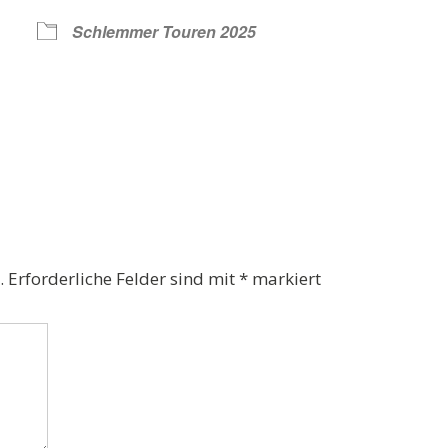
Schlemmer Touren 2025
Kalender
iCalendar
.
Erforderliche Felder sind mit
*
markiert