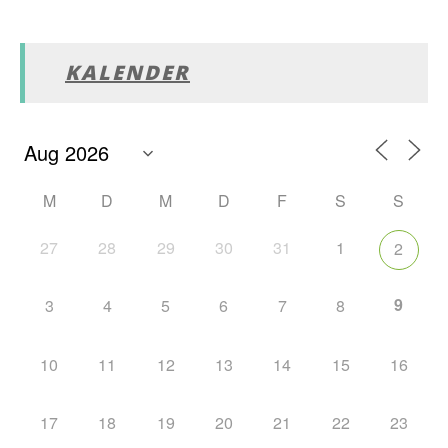
KALENDER
M
D
M
D
F
S
S
27
28
29
30
31
1
2
9
3
4
5
6
7
8
10
11
12
13
14
15
16
17
18
19
20
21
22
23