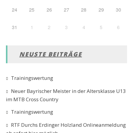
24
25
26
27
28
29
30
31
1
2
3
4
5
6
NEUSTE BEITRÄGE
Trainingswertung
Neuer Bayrischer Meister in der Altersklasse U13
im MTB Cross Country
Trainingswertung
RTF Durchs Erdinger Holzland Onlineanmeldung