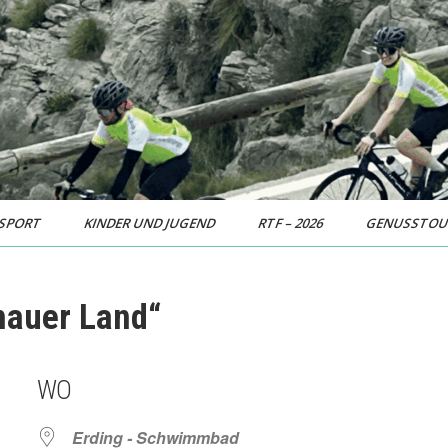
SPORT
KINDER UND JUGEND
RTF – 2026
GENUSSTO
hauer Land“
WO
Erding - Schwimmbad