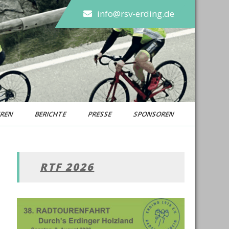
info@rsv-erding.de
UREN
BERICHTE
PRESSE
SPONSOREN
RTF 2026