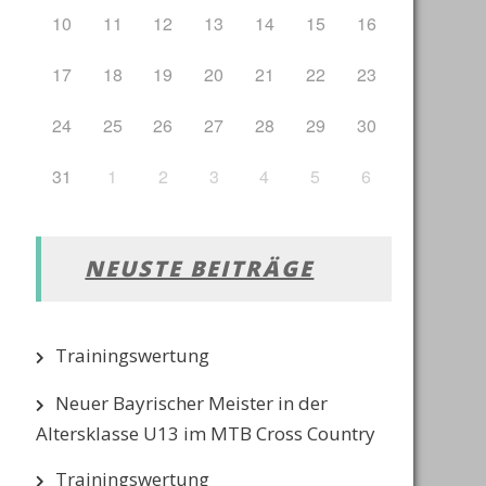
10
11
12
13
14
15
16
17
18
19
20
21
22
23
24
25
26
27
28
29
30
31
1
2
3
4
5
6
NEUSTE BEITRÄGE
Trainingswertung
Neuer Bayrischer Meister in der
Altersklasse U13 im MTB Cross Country
Trainingswertung