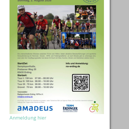
Office 365
Outlook Live
Anmeldung hier