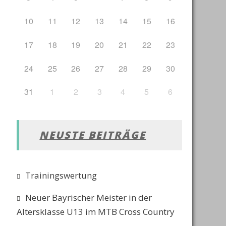
10
11
12
13
14
15
16
17
18
19
20
21
22
23
24
25
26
27
28
29
30
31
1
2
3
4
5
6
NEUSTE BEITRÄGE
Trainingswertung
Neuer Bayrischer Meister in der
Altersklasse U13 im MTB Cross Country