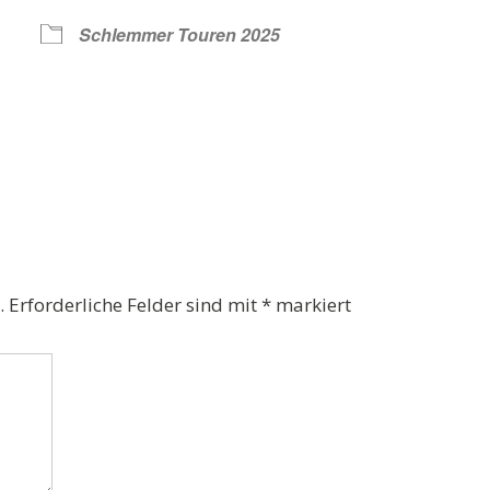
Schlemmer Touren 2025
Kalender
iCalendar
.
Erforderliche Felder sind mit
*
markiert