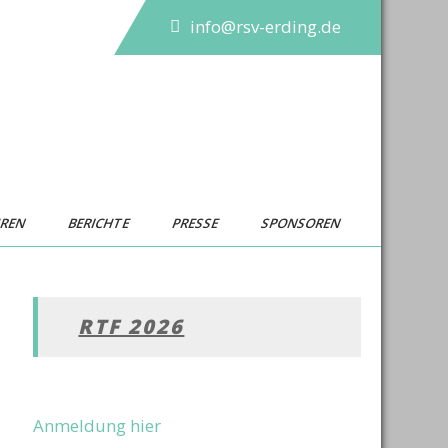
info@rsv-erding.de
UREN
BERICHTE
PRESSE
SPONSOREN
RTF 2026
Anmeldung hier