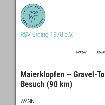
Skip
to
content
RSV Erding 1978 e.V.
VEREIN
RENN
Maierklopfen – Gravel-To
Besuch (90 km)
WANN